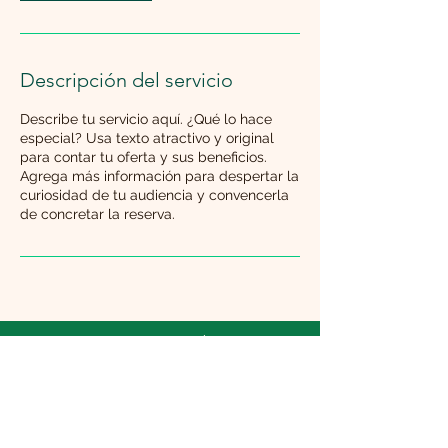
Descripción del servicio
Describe tu servicio aquí. ¿Qué lo hace
especial? Usa texto atractivo y original
para contar tu oferta y sus beneficios.
Agrega más información para despertar la
curiosidad de tu audiencia y convencerla
de concretar la reserva.
Terminos y
condiciones y política
de privacidad
© 2023 Ronelly
Manual políticas de